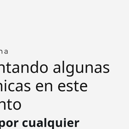
ntando algunas
nicas en este
nto
por cualquier